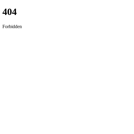
404
Forbidden